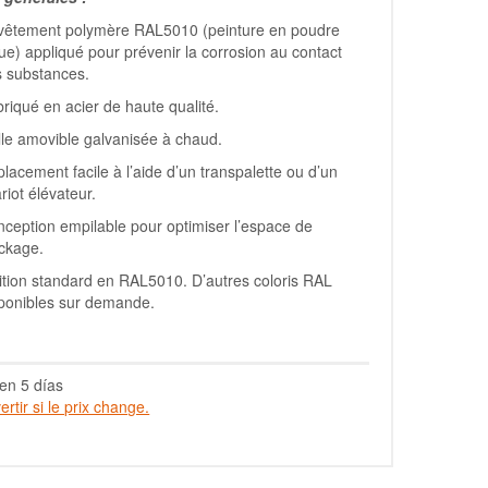
vêtement polymère RAL5010 (peinture en poudre
ue) appliqué pour prévenir la corrosion au contact
 substances.
riqué en acier de haute qualité.
lle amovible galvanisée à chaud.
lacement facile à l’aide d’un transpalette ou d’un
riot élévateur.
ception empilable pour optimiser l’espace de
ckage.
ition standard en RAL5010. D’autres coloris RAL
ponibles sur demande.
en 5 días
rtir si le prix change.