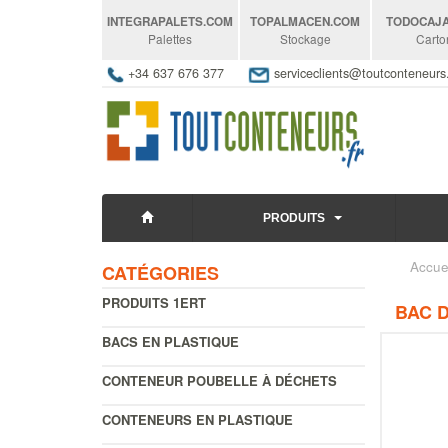
INTEGRAPALETS
.COM
TOPALMACEN
.COM
TODOCAJ
Palettes
Stockage
Carto
+34 637 676 377
serviceclients@toutconteneur
PRODUITS
Accue
CATÉGORIES
PRODUITS 1ERT
BAC 
BACS EN PLASTIQUE
CONTENEUR POUBELLE À DÉCHETS
CONTENEURS EN PLASTIQUE