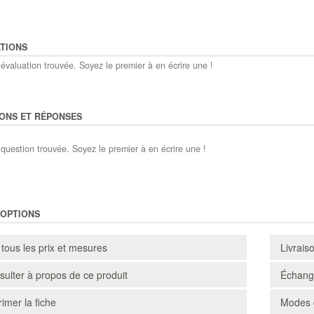
TIONS
évaluation trouvée. Soyez le premier à en écrire une !
ONS ET RÉPONSES
question trouvée. Soyez le premier à en écrire une !
'OPTIONS
 tous les prix et mesures
Livrais
ulter à propos de ce produit
Échange
imer la fiche
Modes 