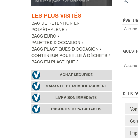
Consultez la politique de confidentialité
LES PLUS VISITÉS
ÉVALUA
BAC DE RÉTENTION EN
Aucune 
POLYÉTHYLÈNE
BACS EURO
PALETTES D'OCCASION
BACS PLASTIQUES D'OCCASION
QUESTI
CONTENEUR POUBELLE À DÉCHETS
BACS EN PLASTIQUE
Aucune 
ACHAT SÉCURISÉ
GARANTIE DE REMBOURSEMENT
PLUS D
LIVRAISON IMMÉDIATE
Voir
PRODUITS 100% GARANTIS
Cons
Impr