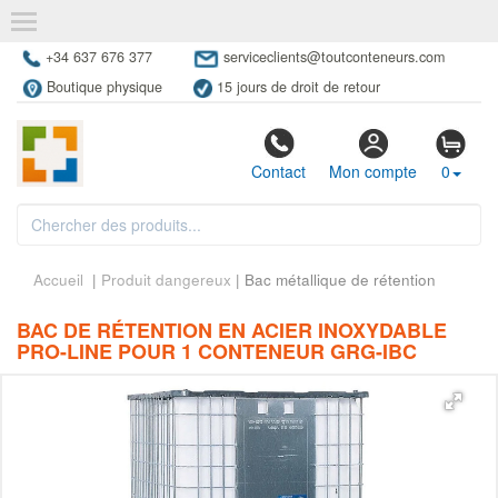
+34 637 676 377
serviceclients@toutconteneurs.com
Boutique physique
15 jours de droit de retour
Contact
Mon compte
0
Accueil
|
Produit dangereux
| Bac métallique de rétention
BAC DE RÉTENTION EN ACIER INOXYDABLE
PRO-LINE POUR 1 CONTENEUR GRG-IBC