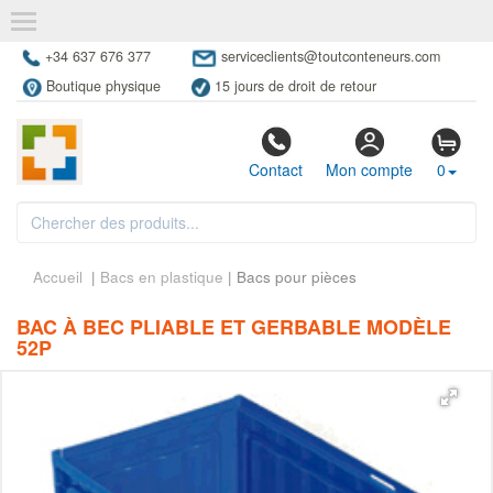
+34 637 676 377
serviceclients@toutconteneurs.com
Boutique physique
15 jours de droit de retour
Contact
Mon compte
0
Accueil
|
Bacs en plastique
| Bacs pour pièces
BAC À BEC PLIABLE ET GERBABLE MODÈLE
52P