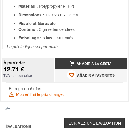
Matériau :
Polypropylène (PP)
Dimensions :
16 x 23,6 x 13 cm
Pliable et Gerbable
Contenu :
5 gavettes cerclées
Emballage :
8 kits = 40 unités
Le prix indiqué est par unité.
À partir de:
AÑADIR A LA CESTA
12.71 €
AÑADIR A FAVORITOS
TVA non comprise
Entrega en 6 días
M'avertir si le prix change.
ÉVALUATIONS