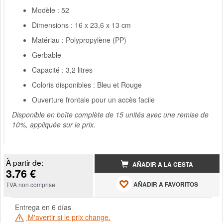
Modèle : 52
Dimensions : 16 x 23,6 x 13 cm
Matériau : Polypropylène (PP)
Gerbable
Capacité : 3,2 litres
Coloris disponibles : Bleu et Rouge
Ouverture frontale pour un accès facile
Disponible en boîte complète de 15 unités avec une remise de
10%, appliquée sur le prix.
À partir de:
AÑADIR A LA CESTA
3.76 €
AÑADIR A FAVORITOS
TVA non comprise
Entrega en 6 días
M'avertir si le prix change.