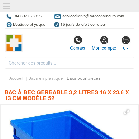
+34 637 676 377
serviceclients@toutconteneurs.com
Boutique physique
15 jours de droit de retour
Contact
Mon compte
0
Accueil
|
Bacs en plastique
| Bacs pour pièces
BAC À BEC GERBABLE 3,2 LITRES 16 X 23,6 X
13 CM MODÈLE 52