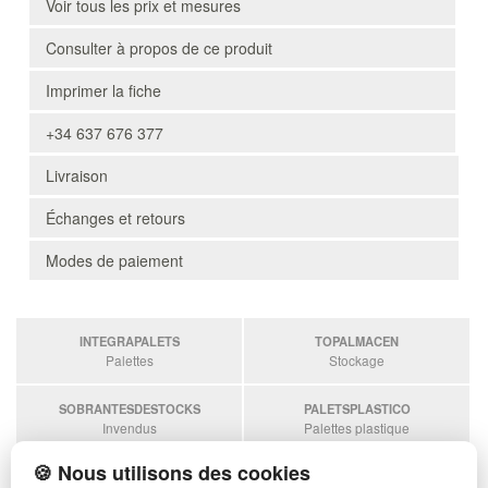
Voir tous les prix et mesures
Consulter à propos de ce produit
Imprimer la fiche
+34 637 676 377
Livraison
Échanges et retours
Modes de paiement
INTEGRAPALETS
TOPALMACEN
Palettes
Stockage
SOBRANTESDESTOCKS
PALETSPLASTICO
Invendus
Palettes plastique
🍪 Nous utilisons des cookies
ESTANTERIASKIT