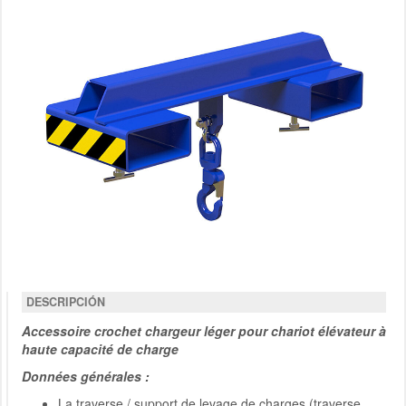
DESCRIPCIÓN
Accessoire crochet chargeur léger pour chariot élévateur à
haute capacité de charge
Données générales :
La traverse / support de levage de charges (traverse