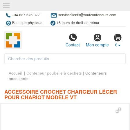
+34 637 676 377
serviceclients@toutconteneurs.com
Boutique physique
15 jours de droit de retour
Contact
Mon compte
0
Accueil
|
Conteneur poubelle à déchets
| Conteneurs
basculants
ACCESSOIRE CROCHET CHARGEUR LÉGER
POUR CHARIOT MODÈLE VT