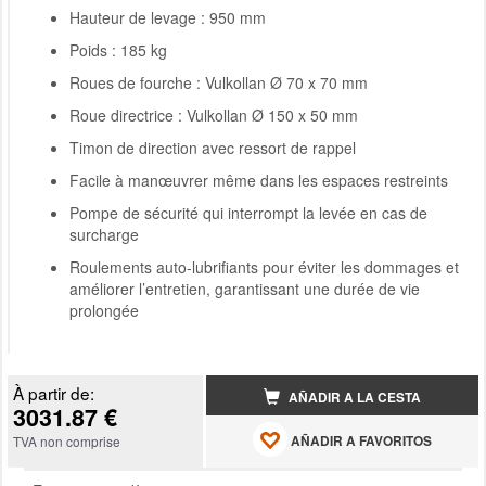
Hauteur de levage : 950 mm
Poids : 185 kg
Roues de fourche : Vulkollan Ø 70 x 70 mm
Roue directrice : Vulkollan Ø 150 x 50 mm
Timon de direction avec ressort de rappel
Facile à manœuvrer même dans les espaces restreints
Pompe de sécurité qui interrompt la levée en cas de
surcharge
Roulements auto-lubrifiants pour éviter les dommages et
améliorer l’entretien, garantissant une durée de vie
prolongée
À partir de:
AÑADIR A LA CESTA
3031.87 €
AÑADIR A FAVORITOS
TVA non comprise