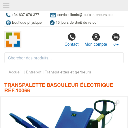
+34 637 676 377
serviceclients@toutconteneurs.com
Boutique physique
15 jours de droit de retour
Contact
Mon compte
0
Accueil
|
Entrepôt
| Transpalettes et gerbeurs
TRANSPALETTE BASCULEUR ÉLECTRIQUE
RÉF.10066