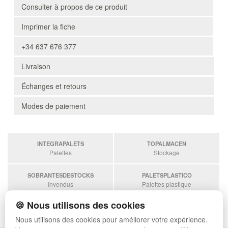
Consulter à propos de ce produit
Imprimer la fiche
+34 637 676 377
Livraison
Échanges et retours
Modes de paiement
INTEGRAPALETS
TOPALMACEN
Palettes
Stockage
SOBRANTESDESTOCKS
PALETSPLASTICO
Invendus
Palettes plastique
🍪 Nous utilisons des cookies
ESTANTERIASKIT
Estanterias
Nous utilisons des cookies pour améliorer votre expérience.