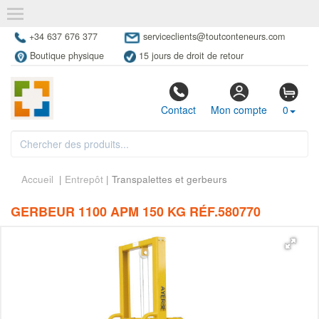
+34 637 676 377
serviceclients@toutconteneurs.com
Boutique physique
15 jours de droit de retour
Contact
Mon compte
0
Accueil
|
Entrepôt
| Transpalettes et gerbeurs
GERBEUR 1100 APM 150 KG RÉF.580770