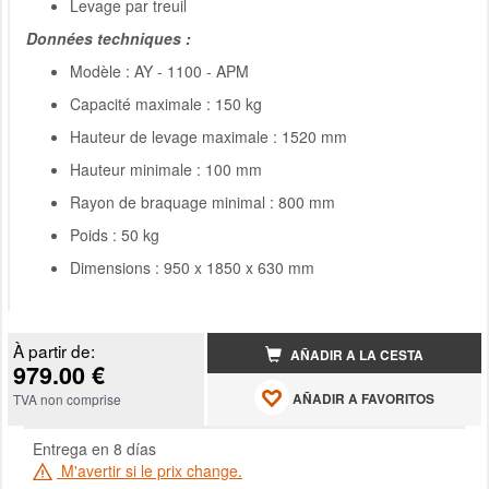
Levage par treuil
Données techniques :
Modèle : AY - 1100 - APM
Capacité maximale : 150 kg
Hauteur de levage maximale : 1520 mm
Hauteur minimale : 100 mm
Rayon de braquage minimal : 800 mm
Poids : 50 kg
Dimensions : 950 x 1850 x 630 mm
À partir de:
AÑADIR A LA CESTA
979.00 €
AÑADIR A FAVORITOS
TVA non comprise
Entrega en 8 días
M'avertir si le prix change.