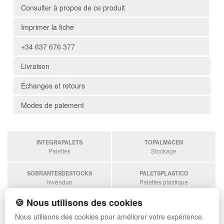
Consulter à propos de ce produit
Imprimer la fiche
+34 637 676 377
Livraison
Échanges et retours
Modes de paiement
INTEGRAPALETS
TOPALMACEN
Palettes
Stockage
SOBRANTESDESTOCKS
PALETSPLASTICO
Invendus
Palettes plastique
🍪 Nous utilisons des cookies
ESTANTERIASKIT
Estanterias
Nous utilisons des cookies pour améliorer votre expérience.