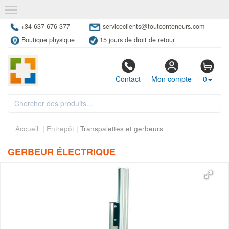
+34 637 676 377
serviceclients@toutconteneurs.com
Boutique physique
15 jours de droit de retour
Contact
Mon compte
0
Accueil
|
Entrepôt
| Transpalettes et gerbeurs
GERBEUR ÉLECTRIQUE