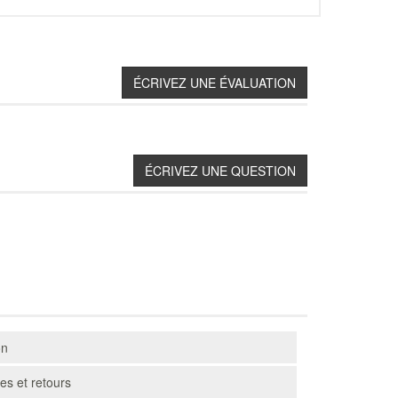
on
s et retours