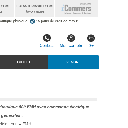
S
.COM
ESTANTERIASKIT
.COM
ts
Rayonnages
outique physique
15 jours de droit de retour
Contact
Mon compte
0
OUTLET
VENDRE
draulique 500 EMH avec commande électrique
générales :
dèle : 500 – EMH