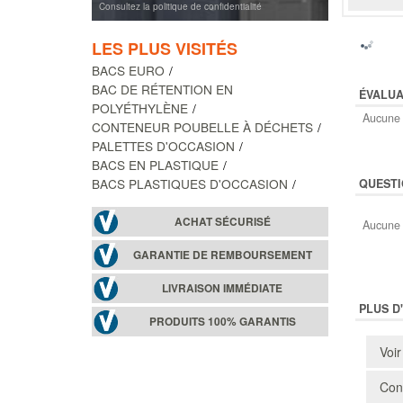
Consultez la politique de confidentialité
LES PLUS VISITÉS
BACS EURO
BAC DE RÉTENTION EN
ÉVALUA
POLYÉTHYLÈNE
Aucune 
CONTENEUR POUBELLE À DÉCHETS
PALETTES D'OCCASION
BACS EN PLASTIQUE
BACS PLASTIQUES D'OCCASION
QUESTI
ACHAT SÉCURISÉ
Aucune 
GARANTIE DE REMBOURSEMENT
LIVRAISON IMMÉDIATE
PLUS D
PRODUITS 100% GARANTIS
Voir
Cons