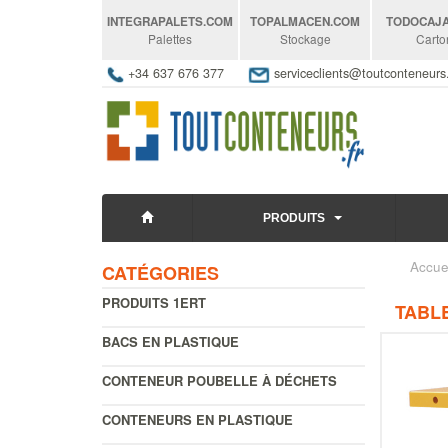
INTEGRAPALETS
.COM
TOPALMACEN
.COM
TODOCAJ
Palettes
Stockage
Carto
+34 637 676 377
serviceclients@toutconteneur
PRODUITS
Accue
CATÉGORIES
PRODUITS 1ERT
TABLE
BACS EN PLASTIQUE
CONTENEUR POUBELLE À DÉCHETS
CONTENEURS EN PLASTIQUE