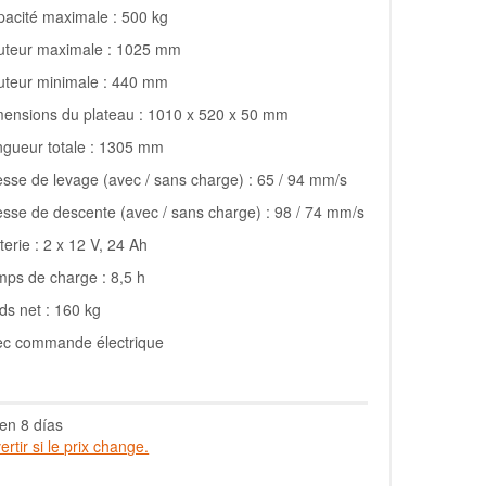
acité maximale : 500 kg
uteur maximale : 1025 mm
uteur minimale : 440 mm
ensions du plateau : 1010 x 520 x 50 mm
gueur totale : 1305 mm
esse de levage (avec / sans charge) : 65 / 94 mm/s
esse de descente (avec / sans charge) : 98 / 74 mm/s
terie : 2 x 12 V, 24 Ah
ps de charge : 8,5 h
ds net : 160 kg
ec commande électrique
en 8 días
rtir si le prix change.