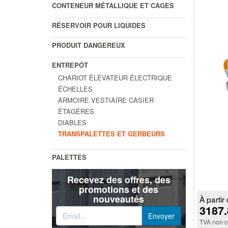
CONTENEUR MÉTALLIQUE ET CAGES
RÉSERVOIR POUR LIQUIDES
PRODUIT DANGEREUX
ENTREPÔT
CHARIOT ÉLÉVATEUR ÉLECTRIQUE
ÉCHELLES
ARMOIRE VESTIAIRE CASIER
ÉTAGÈRES
DIABLES
TRANSPALETTES ET GERBEURS
PALETTES
Recevez des offres, des
promotions et des
nouveautés
À partir 
3187.
TVA non c