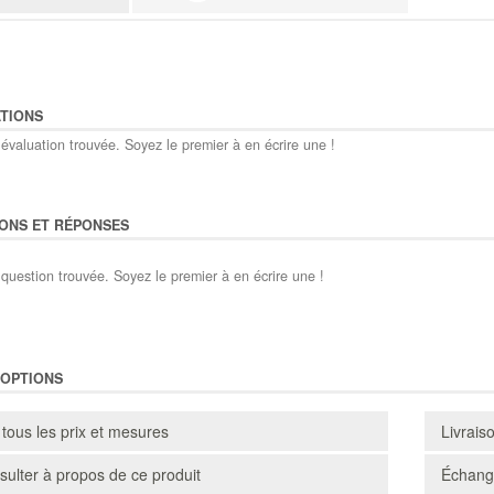
TIONS
évaluation trouvée. Soyez le premier à en écrire une !
ONS ET RÉPONSES
question trouvée. Soyez le premier à en écrire une !
'OPTIONS
 tous les prix et mesures
Livrais
ulter à propos de ce produit
Échange