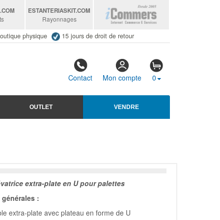
S
.COM
ESTANTERIASKIT
.COM
ts
Rayonnages
outique physique
15 jours de droit de retour
Contact
Mon compte
0
OUTLET
VENDRE
vatrice extra-plate en U pour palettes
générales :
le extra-plate avec plateau en forme de U