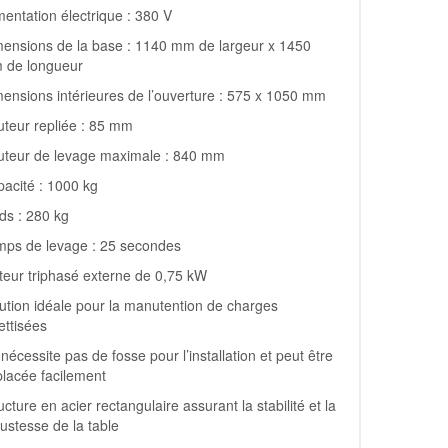
mentation électrique : 380 V
ensions de la base : 1140 mm de largeur x 1450
 de longueur
ensions intérieures de l’ouverture : 575 x 1050 mm
teur repliée : 85 mm
uteur de levage maximale : 840 mm
acité : 1000 kg
ds : 280 kg
mps de levage : 25 secondes
eur triphasé externe de 0,75 kW
ution idéale pour la manutention de charges
ettisées
nécessite pas de fosse pour l’installation et peut être
lacée facilement
ucture en acier rectangulaire assurant la stabilité et la
ustesse de la table