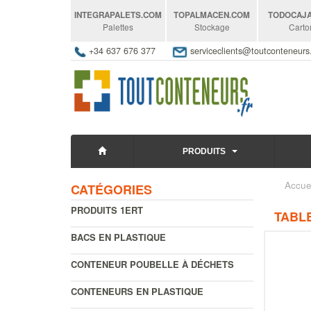
INTEGRAPALETS
.COM
TOPALMACEN
.COM
TODOCAJ
Palettes
Stockage
Carto
+34 637 676 377
serviceclients@toutconteneur
PRODUITS
Accue
CATÉGORIES
PRODUITS 1ERT
TABLE
BACS EN PLASTIQUE
CONTENEUR POUBELLE À DÉCHETS
CONTENEURS EN PLASTIQUE