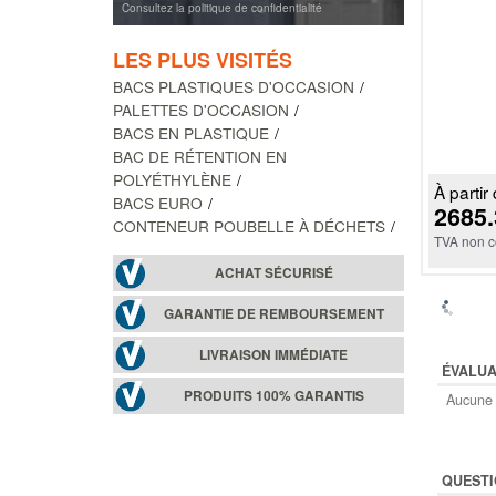
Consultez la politique de confidentialité
LES PLUS VISITÉS
BACS PLASTIQUES D'OCCASION
PALETTES D'OCCASION
BACS EN PLASTIQUE
BAC DE RÉTENTION EN
POLYÉTHYLÈNE
À partir 
BACS EURO
2685.
CONTENEUR POUBELLE À DÉCHETS
TVA non c
ACHAT SÉCURISÉ
GARANTIE DE REMBOURSEMENT
LIVRAISON IMMÉDIATE
ÉVALUA
PRODUITS 100% GARANTIS
Aucune 
QUESTI