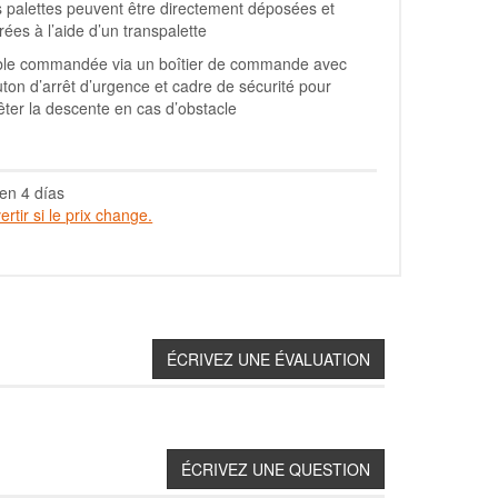
 palettes peuvent être directement déposées et
irées à l’aide d’un transpalette
ble commandée via un boîtier de commande avec
ton d’arrêt d’urgence et cadre de sécurité pour
êter la descente en cas d’obstacle
en 4 días
rtir si le prix change.