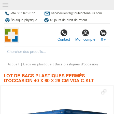
+34 637 676 377
serviceclients@toutconteneurs.com
Boutique physique
15 jours de droit de retour
Contact
Mon compte
0
Accueil
|
Bacs en plastique
| Bacs plastiques d'occasion
LOT DE BACS PLASTIQUES FERMÉS
D'OCCASION 40 X 60 X 28 CM VDA C-KLT