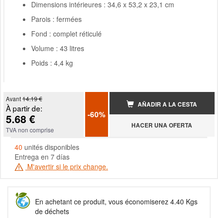
Dimensions intérieures : 34,6 x 53,2 x 23,1 cm
Parois : fermées
Fond : complet réticulé
Volume : 43 litres
Poids : 4,4 kg
Avant
14.19 €
AÑADIR A LA CESTA
À partir de:
-60%
5.68 €
HACER UNA OFERTA
TVA non comprise
40
unités disponibles
Entrega en 7 días
M'avertir si le prix change.
En achetant ce produit, vous économiserez 4.40 Kgs
de déchets