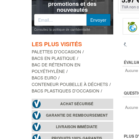
promotions et des
TVA non c
nouveautés
Consultez la politique de confidentialité
LES PLUS VISITÉS
PALETTES D'OCCASION
BACS EN PLASTIQUE
ÉVALUA
BAC DE RÉTENTION EN
Aucune 
POLYÉTHYLÈNE
BACS EURO
CONTENEUR POUBELLE À DÉCHETS
BACS PLASTIQUES D'OCCASION
QUESTI
ACHAT SÉCURISÉ
Aucune 
GARANTIE DE REMBOURSEMENT
LIVRAISON IMMÉDIATE
PLUS D
PRODUITS 100% GARANTIS