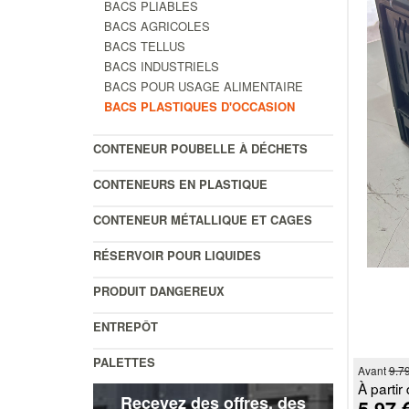
BACS PLIABLES
BACS AGRICOLES
BACS TELLUS
BACS INDUSTRIELS
BACS POUR USAGE ALIMENTAIRE
BACS PLASTIQUES D'OCCASION
CONTENEUR POUBELLE À DÉCHETS
CONTENEURS EN PLASTIQUE
CONTENEUR MÉTALLIQUE ET CAGES
RÉSERVOIR POUR LIQUIDES
PRODUIT DANGEREUX
ENTREPÔT
PALETTES
Avant
9.7
À partir 
Recevez des offres, des
5.97 