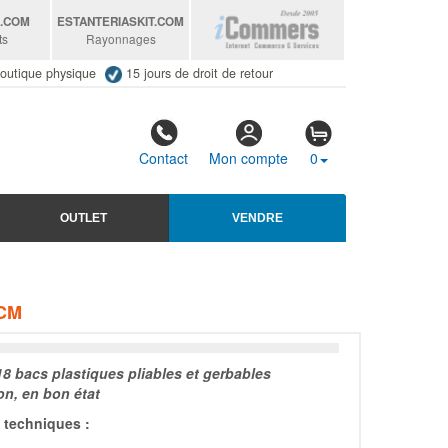
S
.COM
ESTANTERIASKIT
.COM
ts
Rayonnages
outique physique
15 jours de droit de retour
Contact
Mon compte
0
OUTLET
VENDRE
 CM
18 bacs plastiques pliables et gerbables
on, en bon état
techniques :