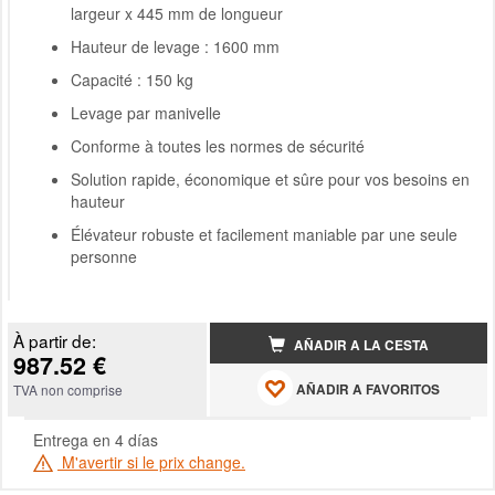
largeur x 445 mm de longueur
Hauteur de levage : 1600 mm
Capacité : 150 kg
Levage par manivelle
Conforme à toutes les normes de sécurité
Solution rapide, économique et sûre pour vos besoins en
hauteur
Élévateur robuste et facilement maniable par une seule
personne
À partir de:
AÑADIR A LA CESTA
987.52 €
AÑADIR A FAVORITOS
TVA non comprise
Entrega en 4 días
M'avertir si le prix change.