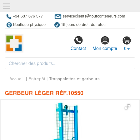
+34 637 676 377
serviceclients@toutconteneurs.com
Boutique physique
15 jours de droit de retour
Contact
Mon compte
0
Accueil
|
Entrepôt
| Transpalettes et gerbeurs
GERBEUR LÉGER RÉF.10550