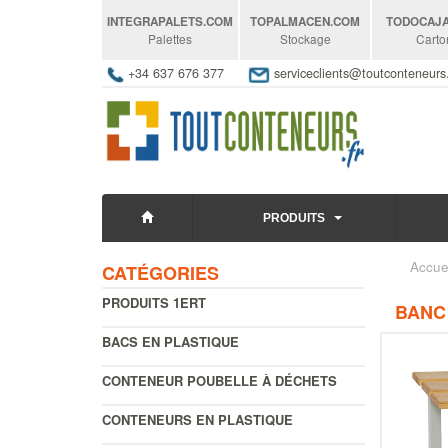
INTEGRAPALETS
.COM
TOPALMACEN
.COM
TODOCAJ
Palettes
Stockage
Carto
+34 637 676 377
serviceclients@toutconteneur
PRODUITS
Accue
CATÉGORIES
PRODUITS 1ERT
BANC
BACS EN PLASTIQUE
CONTENEUR POUBELLE À DÉCHETS
CONTENEURS EN PLASTIQUE