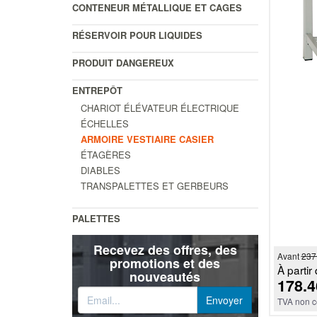
CONTENEUR MÉTALLIQUE ET CAGES
RÉSERVOIR POUR LIQUIDES
PRODUIT DANGEREUX
ENTREPÔT
CHARIOT ÉLÉVATEUR ÉLECTRIQUE
ÉCHELLES
ARMOIRE VESTIAIRE CASIER
ÉTAGÈRES
DIABLES
TRANSPALETTES ET GERBEURS
PALETTES
Recevez des offres, des
Avant
237
promotions et des
À partir 
nouveautés
178.4
TVA non c