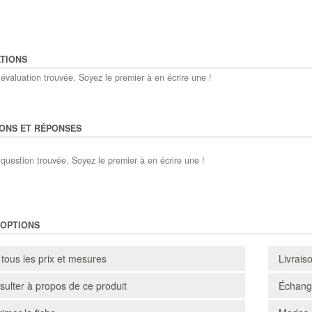
TIONS
évaluation trouvée. Soyez le premier à en écrire une !
ONS ET RÉPONSES
question trouvée. Soyez le premier à en écrire une !
'OPTIONS
 tous les prix et mesures
Livrais
ulter à propos de ce produit
Échange