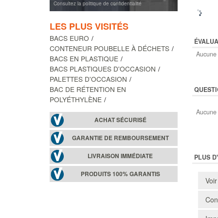
Consultez la politique de confidentialité
LES PLUS VISITÉS
BACS EURO
ÉVALUA
CONTENEUR POUBELLE À DÉCHETS
Aucune 
BACS EN PLASTIQUE
BACS PLASTIQUES D'OCCASION
PALETTES D'OCCASION
BAC DE RÉTENTION EN
QUESTI
POLYÉTHYLÈNE
Aucune 
ACHAT SÉCURISÉ
GARANTIE DE REMBOURSEMENT
LIVRAISON IMMÉDIATE
PLUS D
PRODUITS 100% GARANTIS
Voir
Cons