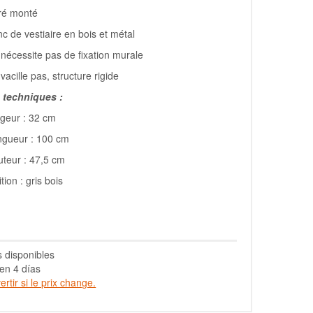
ré monté
c de vestiaire en bois et métal
nécessite pas de fixation murale
vacille pas, structure rigide
techniques :
geur : 32 cm
ngueur : 100 cm
teur : 47,5 cm
ition : gris bois
s disponibles
en 4 días
rtir si le prix change.