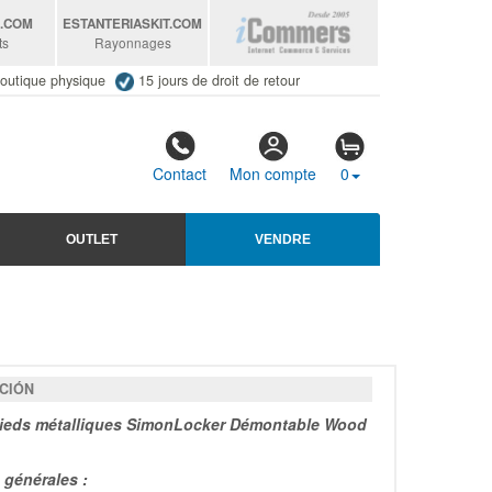
S
.COM
ESTANTERIASKIT
.COM
ts
Rayonnages
outique physique
15 jours de droit de retour
Contact
Mon compte
0
OUTLET
VENDRE
CIÓN
pieds métalliques SimonLocker Démontable Wood
générales :