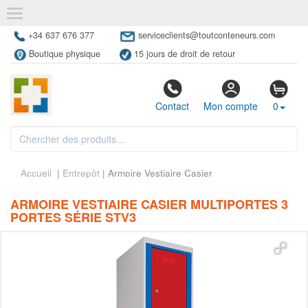
+34 637 676 377
serviceclients@toutconteneurs.com
Boutique physique
15 jours de droit de retour
Contact
Mon compte
0
Accueil
|
Entrepôt
| Armoire Vestiaire Casier
ARMOIRE VESTIAIRE CASIER MULTIPORTES 3
PORTES SÉRIE STV3