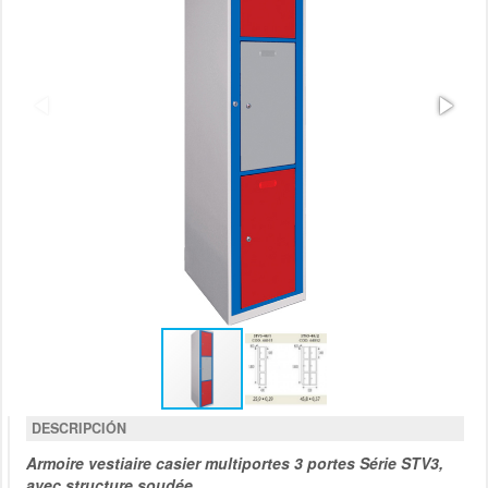
DESCRIPCIÓN
Armoire vestiaire casier multiportes 3 portes Série STV3,
avec structure soudée