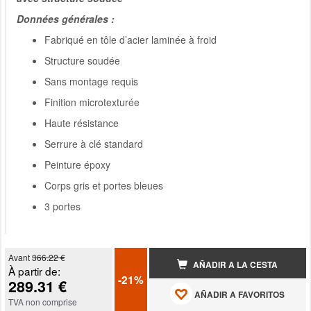
Données générales :
Fabriqué en tôle d’acier laminée à froid
Structure soudée
Sans montage requis
Finition microtexturée
Haute résistance
Serrure à clé standard
Peinture époxy
Corps gris et portes bleues
3 portes
Avant
366.22 €
AÑADIR A LA CESTA
À partir de:
-21%
289.31 €
AÑADIR A FAVORITOS
TVA non comprise