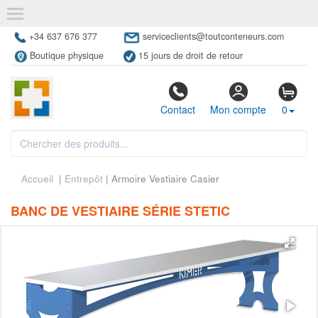
+34 637 676 377
serviceclients@toutconteneurs.com
Boutique physique
15 jours de droit de retour
Contact
Mon compte
0
Accueil
|
Entrepôt
| Armoire Vestiaire Casier
BANC DE VESTIAIRE SÉRIE STETIC