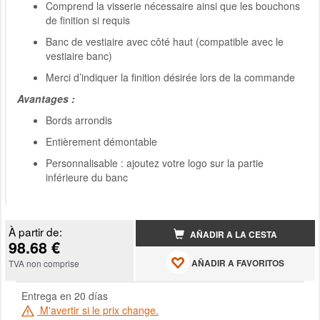
Comprend la visserie nécessaire ainsi que les bouchons
de finition si requis
Banc de vestiaire avec côté haut (compatible avec le
vestiaire banc)
Merci d’indiquer la finition désirée lors de la commande
Avantages :
Bords arrondis
Entièrement démontable
Personnalisable : ajoutez votre logo sur la partie
inférieure du banc
À partir de:
AÑADIR A LA CESTA
98.68 €
AÑADIR A FAVORITOS
TVA non comprise
Entrega en 20 días
M'avertir si le prix change.