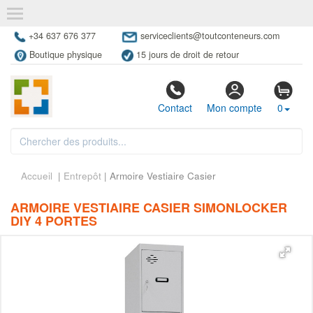
+34 637 676 377
serviceclients@toutconteneurs.com
Boutique physique
15 jours de droit de retour
Contact
Mon compte
0
Accueil
|
Entrepôt
| Armoire Vestiaire Casier
ARMOIRE VESTIAIRE CASIER SIMONLOCKER
DIY 4 PORTES