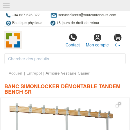
+34 637 676 377
serviceclients@toutconteneurs.com
Boutique physique
15 jours de droit de retour
Contact
Mon compte
0
Accueil
|
Entrepôt
| Armoire Vestiaire Casier
BANC SIMONLOCKER DÉMONTABLE TANDEM
BENCH SR