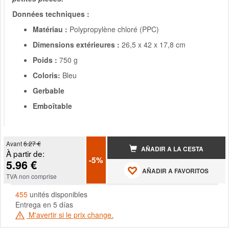
Données techniques :
Matériau :
Polypropylène chloré (PPC)
Dimensions extérieures :
26,5 x 42 x 17,8 cm
Poids :
750 g
Coloris:
Bleu
Gerbable
Emboîtable
Avant
6.27 €
AÑADIR A LA CESTA
À partir de:
-5%
5.96 €
AÑADIR A FAVORITOS
TVA non comprise
455
unités disponibles
Entrega en 5 días
M'avertir si le prix change.