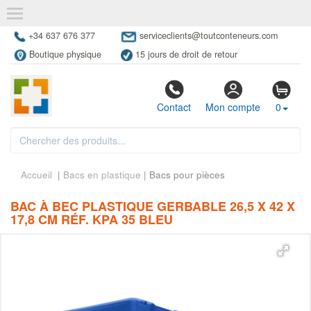
+34 637 676 377
serviceclients@toutconteneurs.com
Boutique physique
15 jours de droit de retour
Contact
Mon compte
0
Accueil
|
Bacs en plastique
| Bacs pour pièces
BAC À BEC PLASTIQUE GERBABLE 26,5 X 42 X
17,8 CM RÉF. KPA 35 BLEU