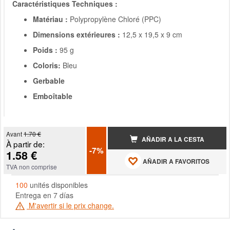
Caractéristiques Techniques :
Matériau :
Polypropylène Chloré (PPC)
Dimensions extérieures :
12,5 x 19,5 x 9 cm
Poids :
95 g
Coloris:
Bleu
Gerbable
Emboîtable
Avant
1.70 €
AÑADIR A LA CESTA
À partir de:
-7%
1.58 €
AÑADIR A FAVORITOS
TVA non comprise
100
unités disponibles
Entrega en 7 días
M'avertir si le prix change.