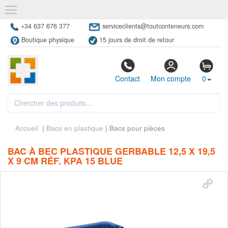
+34 637 676 377
serviceclients@toutconteneurs.com
Boutique physique
15 jours de droit de retour
Contact
Mon compte
0
Accueil
|
Bacs en plastique
| Bacs pour pièces
BAC À BEC PLASTIQUE GERBABLE 12,5 X 19,5
X 9 CM RÉF. KPA 15 BLUE