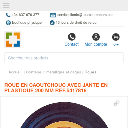
+34 637 676 377
serviceclients@toutconteneurs.com
Boutique physique
15 jours de droit de retour
Contact
Mon compte
0
Accueil
|
Conteneur métallique et cages
| Roues
ROUE EN CAOUTCHOUC AVEC JANTE EN
PLASTIQUE 200 MM RÉF.5417816