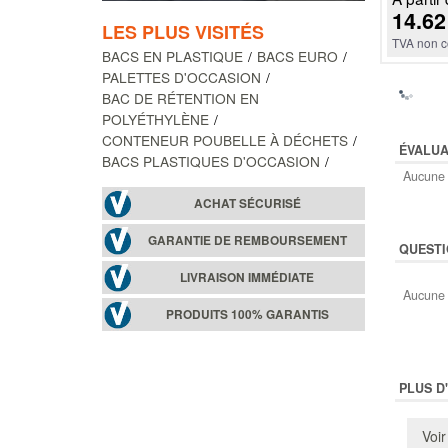
14.62
LES PLUS VISITÉS
TVA non c
BACS EN PLASTIQUE
BACS EURO
PALETTES D'OCCASION
BAC DE RÉTENTION EN
POLYÉTHYLÈNE
CONTENEUR POUBELLE À DÉCHETS
ÉVALUA
BACS PLASTIQUES D'OCCASION
Aucune 
ACHAT SÉCURISÉ
GARANTIE DE REMBOURSEMENT
QUESTI
LIVRAISON IMMÉDIATE
Aucune 
PRODUITS 100% GARANTIS
PLUS D
Voir