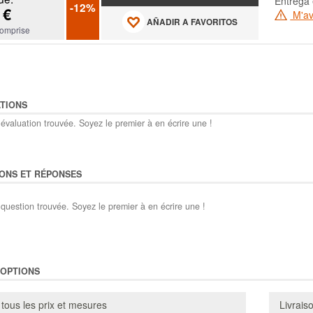
Entrega 
-12%
 €
M'ave
AÑADIR A FAVORITOS
omprise
TIONS
évaluation trouvée. Soyez le premier à en écrire une !
ONS ET RÉPONSES
question trouvée. Soyez le premier à en écrire une !
'OPTIONS
 tous les prix et mesures
Livrais