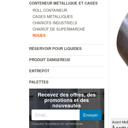
CONTENEUR MÉTALLIQUE ET CAGES
ROLL CONTAINEUR
CAGES MÉTALLIQUES
CHARIOTS INDUSTRIELS
CHARIOT DE SUPERMARCHÉ
ROUES
RÉSERVOIR POUR LIQUIDES
PRODUIT DANGEREUX
ENTREPÔT
PALETTES
Recevez des offres, des
promotions et des
nouveautés
Avant
16.
Consultez la politique de confidentialité
À partir 