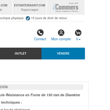
S
.COM
ESTANTERIASKIT
.COM
ts
Rayonnages
outique physique
15 jours de droit de retour
Contact
Mon compte
0
OUTLET
VENDRE
CIÓN
te Résistance en Fonte de 150 mm de Diamètre
techniques :
e haute résistance