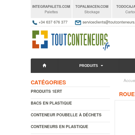
INTEGRAPALETS
.COM
TOPALMACEN
.COM
TODOCAJ
Palettes
Stockage
Carto
+34 637 676 377
serviceclients@toutconteneur
PRODUITS
Accue
CATÉGORIES
PRODUITS 1ERT
ROUE
BACS EN PLASTIQUE
CONTENEUR POUBELLE À DÉCHETS
CONTENEURS EN PLASTIQUE