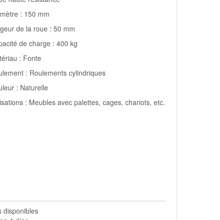
amètre : 150 mm
geur de la roue : 50 mm
acité de charge : 400 kg
ériau : Fonte
lement : Roulements cylindriques
leur : Naturelle
lisations : Meubles avec palettes, cages, chariots, etc.
s disponibles