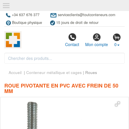
+34 637 676 377
serviceclients@toutconteneurs.com
Boutique physique
15 jours de droit de retour
Contact
Mon compte
0
Accueil
|
Conteneur métallique et cages
| Roues
ROUE PIVOTANTE EN PVC AVEC FREIN DE 50
MM