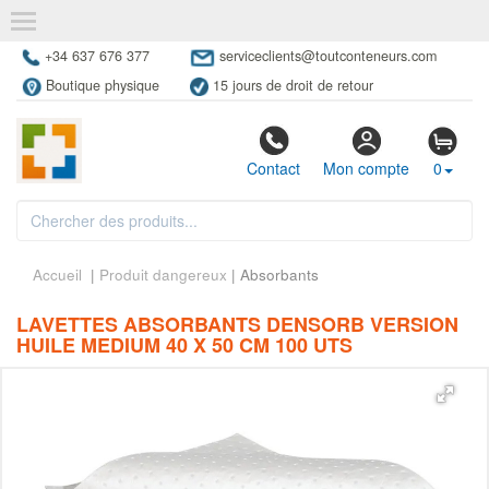
+34 637 676 377
serviceclients@toutconteneurs.com
Boutique physique
15 jours de droit de retour
Contact
Mon compte
0
Accueil
|
Produit dangereux
| Absorbants
LAVETTES ABSORBANTS DENSORB VERSION
HUILE MEDIUM 40 X 50 CM 100 UTS