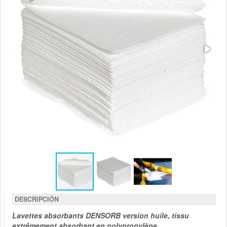
DESCRIPCIÓN
Lavettes absorbants DENSORB version huile, tissu
extrêmement absorbant en polypropylène