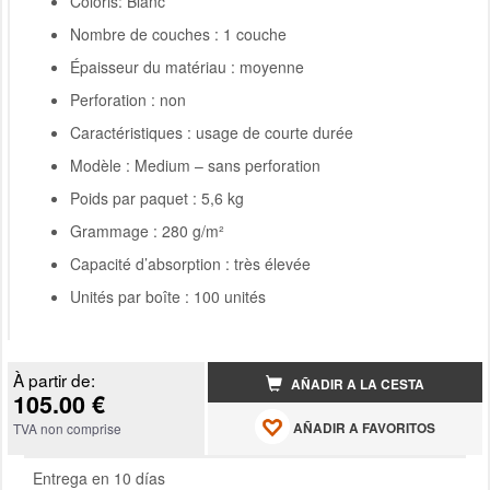
Coloris: Blanc
Nombre de couches : 1 couche
Épaisseur du matériau : moyenne
Perforation : non
Caractéristiques : usage de courte durée
Modèle : Medium – sans perforation
Poids par paquet : 5,6 kg
Grammage : 280 g/m²
Capacité d’absorption : très élevée
Unités par boîte : 100 unités
À partir de:
AÑADIR A LA CESTA
105.00 €
AÑADIR A FAVORITOS
TVA non comprise
Entrega en 10 días