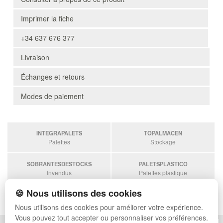
Imprimer la fiche
+34 637 676 377
Livraison
Échanges et retours
Modes de paiement
INTEGRAPALETS
TOPALMACEN
Palettes
Stockage
SOBRANTESDESTOCKS
PALETSPLASTICO
Invendus
Palettes plastique
🍪 Nous utilisons des cookies
ESTANTERIASKIT
Estanterias
Nous utilisons des cookies pour améliorer votre expérience.
Vous pouvez tout accepter ou personnaliser vos préférences.