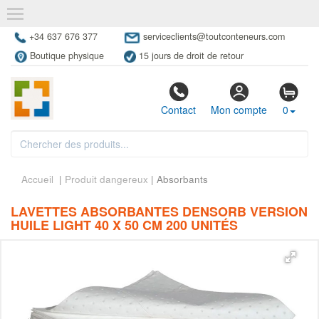
+34 637 676 377
serviceclients@toutconteneurs.com
Boutique physique
15 jours de droit de retour
Contact
Mon compte
0
Accueil
|
Produit dangereux
| Absorbants
LAVETTES ABSORBANTES DENSORB VERSION
HUILE LIGHT 40 X 50 CM 200 UNITÉS