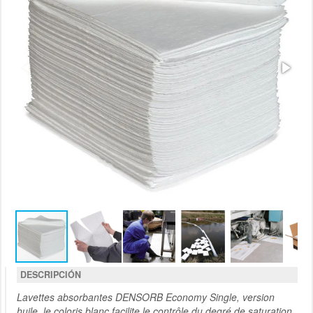
DESCRIPCIÓN
Lavettes absorbantes DENSORB Economy Single, version
huile, le coloris blanc facilite le contrôle du degré de saturation