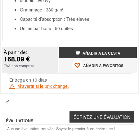
Modèle : Heavy
Grammage : 380 g/m²
Capacité d’absorption : Très élevée
Unités par boîte : 50 unités
À partir de:
AÑADIR A LA CESTA
168.09 €
AÑADIR A FAVORITOS
TVA non comprise
Entrega en 10 días
M'avertir si le prix change.
ÉVALUATIONS
Aucune évaluation trouvée. Soyez le premier à en écrire une !