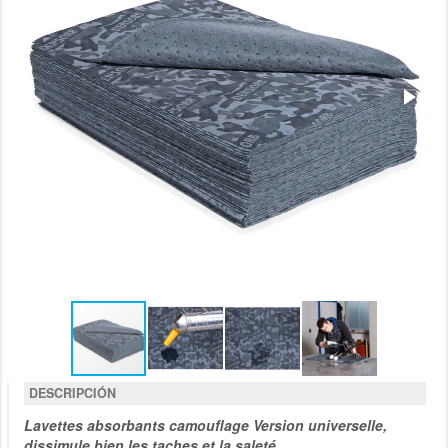
DESCRIPCIÓN
Lavettes
absorbants camouflage Version universelle,
dissimule bien les taches et la saleté