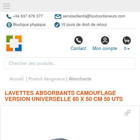
+34 637 676 377
serviceclients@toutconteneurs.com
Boutique physique
15 jours de droit de retour
Contact
Mon compte
0
Accueil
|
Produit dangereux
| Absorbants
LAVETTES ABSORBANTS CAMOUFLAGE
VERSION UNIVERSELLE 80 X 50 CM 50 UTS