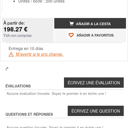
Unités / boîte : 200 unités
À partir de:
AÑADIR A LA CESTA
198.27 €
AÑADIR A FAVORITOS
TVA non comprise
Entrega en 10 días
M'avertir si le prix change.
ÉVALUATIONS
Aucune évaluation trouvée. Soyez le premier à en écrire une !
QUESTIONS ET RÉPONSES
Aucune question trouvée. Soyez le premier à en écrire une !