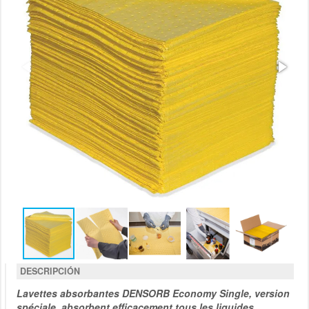
DESCRIPCIÓN
Lavettes absorbantes DENSORB Economy Single, version
spéciale, absorbent efficacement tous les liquides