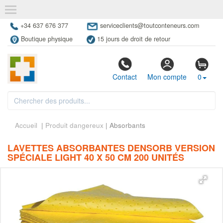
+34 637 676 377
serviceclients@toutconteneurs.com
Boutique physique
15 jours de droit de retour
Contact
Mon compte
0
Accueil
|
Produit dangereux
| Absorbants
LAVETTES ABSORBANTES DENSORB VERSION
SPÉCIALE LIGHT 40 X 50 CM 200 UNITÉS