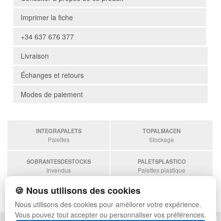
Imprimer la fiche
+34 637 676 377
Livraison
Échanges et retours
Modes de paiement
INTEGRAPALETS
TOPALMACEN
Palettes
Stockage
SOBRANTESDESTOCKS
PALETSPLASTICO
Invendus
Palettes plastique
🍪 Nous utilisons des cookies
ESTANTERIASKIT
Estanterias
Nous utilisons des cookies pour améliorer votre expérience.
Vous pouvez tout accepter ou personnaliser vos préférences.