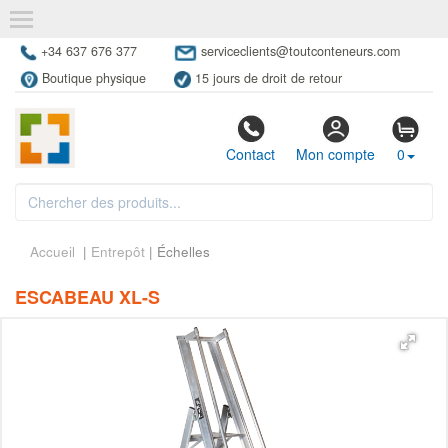
+34 637 676 377
serviceclients@toutconteneurs.com
Boutique physique
15 jours de droit de retour
Contact
Mon compte
0
Accueil
|
Entrepôt
| Échelles
ESCABEAU XL-S