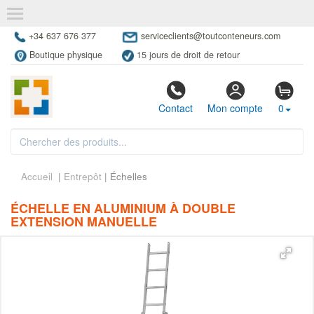
+34 637 676 377
serviceclients@toutconteneurs.com
Boutique physique
15 jours de droit de retour
Contact
Mon compte
0
Accueil
|
Entrepôt
| Échelles
ÉCHELLE EN ALUMINIUM À DOUBLE
EXTENSION MANUELLE