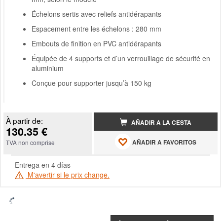
Échelons sertis avec reliefs antidérapants
Espacement entre les échelons : 280 mm
Embouts de finition en PVC antidérapants
Équipée de 4 supports et d’un verrouillage de sécurité en
aluminium
Conçue pour supporter jusqu’à 150 kg
À partir de:
AÑADIR A LA CESTA
130.35 €
AÑADIR A FAVORITOS
TVA non comprise
Entrega en 4 días
M'avertir si le prix change.