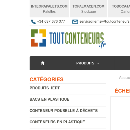
INTEGRAPALETS
.COM
TOPALMACEN
.COM
TODOCAJ
Palettes
Stockage
Carto
+34 637 676 377
serviceclients@toutconteneur
PRODUITS
Accue
CATÉGORIES
PRODUITS 1ERT
ÉCHE
BACS EN PLASTIQUE
CONTENEUR POUBELLE À DÉCHETS
CONTENEURS EN PLASTIQUE