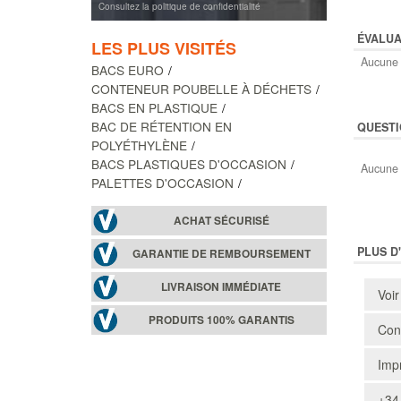
Consultez la politique de confidentialité
ÉVALUA
LES PLUS VISITÉS
Aucune 
BACS EURO
CONTENEUR POUBELLE À DÉCHETS
BACS EN PLASTIQUE
BAC DE RÉTENTION EN
QUESTI
POLYÉTHYLÈNE
BACS PLASTIQUES D'OCCASION
Aucune 
PALETTES D'OCCASION
ACHAT SÉCURISÉ
PLUS D
GARANTIE DE REMBOURSEMENT
LIVRAISON IMMÉDIATE
Voir
PRODUITS 100% GARANTIS
Cons
Impr
+34