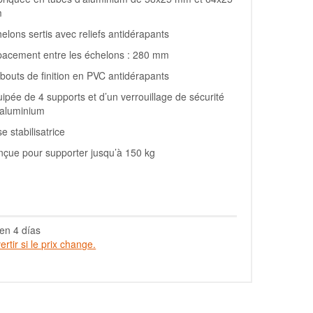
m
elons sertis avec reliefs antidérapants
pacement entre les échelons : 280 mm
outs de finition en PVC antidérapants
ipée de 4 supports et d’un verrouillage de sécurité
 aluminium
e stabilisatrice
çue pour supporter jusqu’à 150 kg
en 4 días
rtir si le prix change.