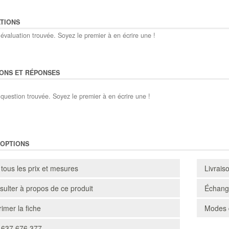
TIONS
évaluation trouvée. Soyez le premier à en écrire une !
ONS ET RÉPONSES
question trouvée. Soyez le premier à en écrire une !
'OPTIONS
 tous les prix et mesures
Livrais
ulter à propos de ce produit
Échange
imer la fiche
Modes 
 637 676 377