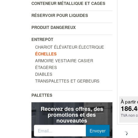
CONTENEUR MÉTALLIQUE ET CAGES
RÉSERVOIR POUR LIQUIDES
PRODUIT DANGEREUX
ENTREPÔT
CHARIOT ÉLÉVATEUR ÉLECTRIQUE
ÉCHELLES
ARMOIRE VESTIAIRE CASIER
ÉTAGÈRES
DIABLES
TRANSPALETTES ET GERBEURS
PALETTES
À partir 
186.4
Recevez des offres, des
promotions et des
TVA non c
nouveautés