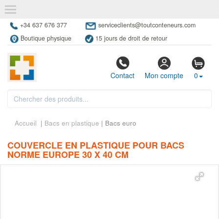
+34 637 676 377
serviceclients@toutconteneurs.com
Boutique physique
15 jours de droit de retour
Contact
Mon compte
0
Accueil
|
Bacs en plastique
| Bacs euro
COUVERCLE EN PLASTIQUE POUR BACS
NORME EUROPE 30 X 40 CM