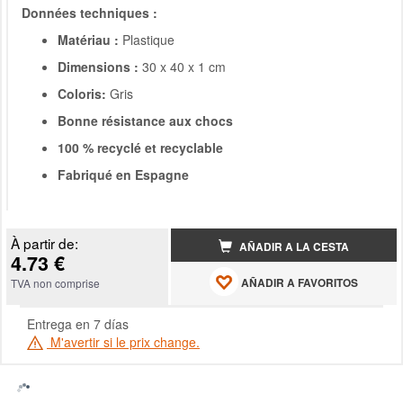
Données techniques :
Matériau :
Plastique
Dimensions :
30 x 40 x 1 cm
Coloris:
Gris
Bonne résistance aux chocs
100 % recyclé et recyclable
Fabriqué en Espagne
À partir de:
AÑADIR A LA CESTA
4.73 €
AÑADIR A FAVORITOS
TVA non comprise
Entrega en 7 días
M'avertir si le prix change.