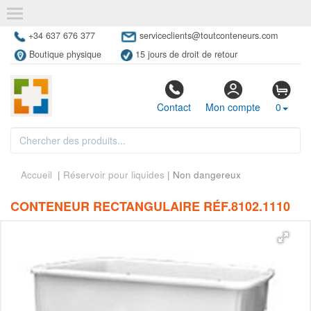
+34 637 676 377
serviceclients@toutconteneurs.com
Boutique physique
15 jours de droit de retour
Contact
Mon compte
0
Accueil
|
Réservoir pour liquides
| Non dangereux
CONTENEUR RECTANGULAIRE RÉF.8102.1110