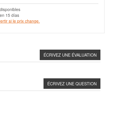
disponibles
en 15 días
rtir si le prix change.