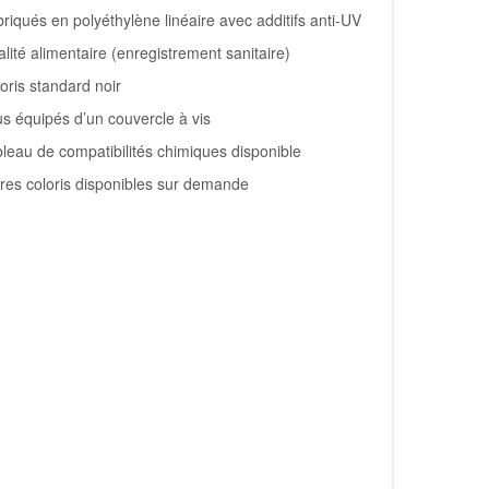
riqués en polyéthylène linéaire avec additifs anti-UV
lité alimentaire (enregistrement sanitaire)
oris standard noir
s équipés d’un couvercle à vis
leau de compatibilités chimiques disponible
res coloris disponibles sur demande