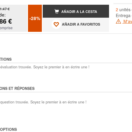
1.47 €
2
unités 
AÑADIR A LA CESTA
de:
Entrega 
-28%
86 €
M'ave
AÑADIR A FAVORITOS
omprise
TIONS
évaluation trouvée. Soyez le premier à en écrire une !
ONS ET RÉPONSES
question trouvée. Soyez le premier à en écrire une !
'OPTIONS