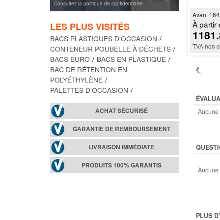
Consultez la politique de confidentialité
Avant
164
À partir 
LES PLUS VISITÉS
1181.
BACS PLASTIQUES D'OCCASION
TVA non c
CONTENEUR POUBELLE À DÉCHETS
BACS EURO
BACS EN PLASTIQUE
BAC DE RÉTENTION EN
POLYÉTHYLÈNE
PALETTES D'OCCASION
ÉVALUA
ACHAT SÉCURISÉ
Aucune 
GARANTIE DE REMBOURSEMENT
LIVRAISON IMMÉDIATE
QUESTI
PRODUITS 100% GARANTIS
Aucune 
PLUS D