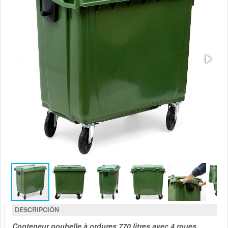
DESCRIPCIÓN
Conteneur poubelle à ordures 770 litres avec 4 roues