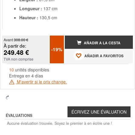
Longueur :
137 cm
Hauteur :
130,5 cm
Avant
308.00 €
AÑADIR A LA CESTA
À partir de:
-19%
249.48 €
AÑADIR A FAVORITOS
TVA non comprise
10
unités disponibles
Entrega en 4 días
M'avertir si le prix change.
ÉVALUATIONS
Aucune évaluation trouvée. Soyez le premier à en écrire une !