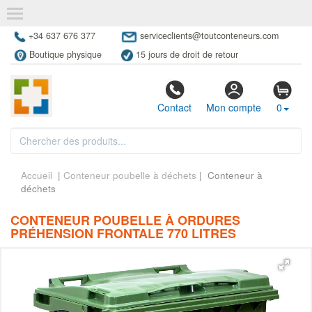
+34 637 676 377
serviceclients@toutconteneurs.com
Boutique physique
15 jours de droit de retour
Contact
Mon compte
0
Accueil
|
Conteneur poubelle à déchets
| Conteneur à
déchets
CONTENEUR POUBELLE À ORDURES
PRÉHENSION FRONTALE 770 LITRES