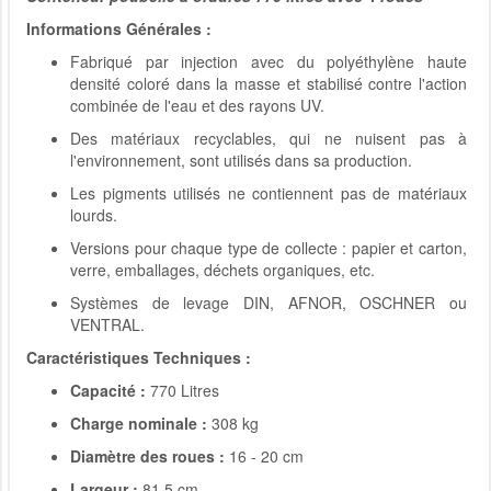
Informations Générales :
Fabriqué par injection avec du polyéthylène haute
densité coloré dans la masse et stabilisé contre l'action
combinée de l'eau et des rayons UV.
Des matériaux recyclables, qui ne nuisent pas à
l'environnement, sont utilisés dans sa production.
Les pigments utilisés ne contiennent pas de matériaux
lourds.
Versions pour chaque type de collecte : papier et carton,
verre, emballages, déchets organiques, etc.
Systèmes de levage DIN, AFNOR, OSCHNER ou
VENTRAL.
Caractéristiques Techniques :
Capacité :
770 Litres
Charge nominale :
308 kg
Diamètre des roues :
16 - 20 cm
Largeur :
81,5 cm