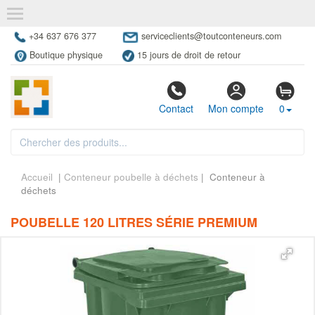
+34 637 676 377
serviceclients@toutconteneurs.com
Boutique physique
15 jours de droit de retour
Contact
Mon compte
0
Accueil
|
Conteneur poubelle à déchets
| Conteneur à
déchets
POUBELLE 120 LITRES SÉRIE PREMIUM