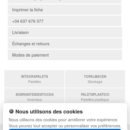
Imprimer la fiche
+34 637 676 377
Livraison
Échanges et retours
Modes de paiement
INTEGRAPALETS
TOPALMACEN
Palettes
Stockage
SOBRANTESDESTOCKS
PALETSPLASTICO
Invendus
Palettes plastique
🍪 Nous utilisons des cookies
ESTANTERIASKIT
Estanterias
Nous utilisons des cookies pour améliorer votre expérience.
Vous pouvez tout accepter ou personnaliser vos préférences.