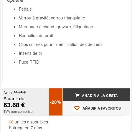
Options :
Pédale
Verrou à gravité, verrou triangulaire
Marquage à chaud, gravure, étiquetage
Réduction du bruit
Clips colorés pour l’identification des déchets
Inserts de tri
Puce RFID
Avant
88.45 €
AÑADIR A LA CESTA
À partir de:
-28%
63.68 €
AÑADIR A FAVORITOS
TVA non comprise
68
unités disponibles
Entrega en 7 días