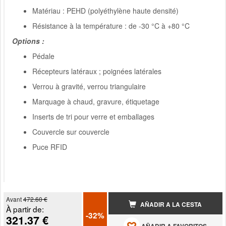
Matériau : PEHD (polyéthylène haute densité)
Résistance à la température : de -30 °C à +80 °C
Options :
Pédale
Récepteurs latéraux ; poignées latérales
Verrou à gravité, verrou triangulaire
Marquage à chaud, gravure, étiquetage
Inserts de tri pour verre et emballages
Couvercle sur couvercle
Puce RFID
Avant
472.60 €
AÑADIR A LA CESTA
À partir de:
-32%
321.37 €