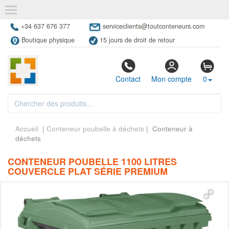
+34 637 676 377
serviceclients@toutconteneurs.com
Boutique physique
15 jours de droit de retour
Contact
Mon compte
0
Accueil
|
Conteneur poubelle à déchets
| Conteneur à
déchets
CONTENEUR POUBELLE 1100 LITRES
COUVERCLE PLAT SÉRIE PREMIUM