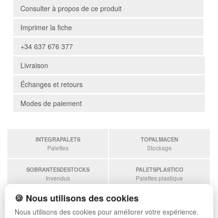
Consulter à propos de ce produit
Imprimer la fiche
+34 637 676 377
Livraison
Échanges et retours
Modes de paiement
INTEGRAPALETS
TOPALMACEN
Palettes
Stockage
SOBRANTESDESTOCKS
PALETSPLASTICO
Invendus
Palettes plastique
🍪 Nous utilisons des cookies
ESTANTERIASKIT
Estanterias
Nous utilisons des cookies pour améliorer votre expérience.