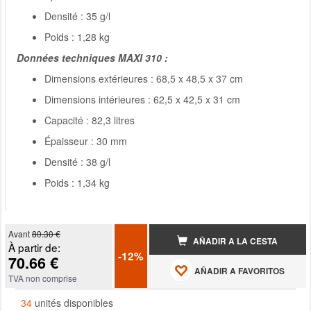
Densité : 35 g/l
Poids : 1,28 kg
Données techniques MAXI 310 :
Dimensions extérieures : 68,5 x 48,5 x 37 cm
Dimensions intérieures : 62,5 x 42,5 x 31 cm
Capacité : 82,3 litres
Épaisseur : 30 mm
Densité : 38 g/l
Poids : 1,34 kg
Avant
80.30 €
AÑADIR A LA CESTA
À partir de:
-12%
70.66 €
AÑADIR A FAVORITOS
TVA non comprise
34
unités disponibles