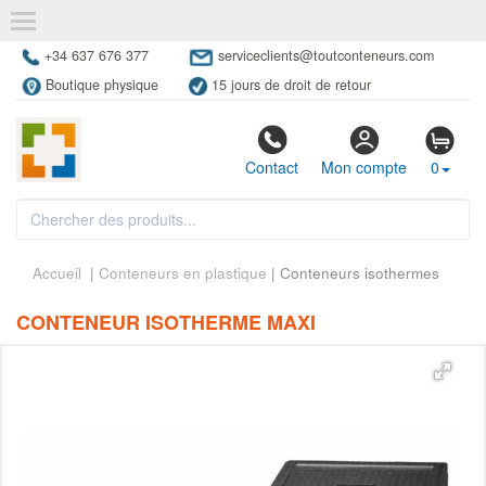
+34 637 676 377
serviceclients@toutconteneurs.com
Boutique physique
15 jours de droit de retour
Contact
Mon compte
0
Accueil
|
Conteneurs en plastique
| Conteneurs isothermes
CONTENEUR ISOTHERME MAXI