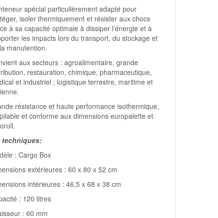
teneur spécial particulièrement adapté pour
téger, isoler thermiquement et résister aux chocs
ce à sa capacité optimale à dissiper l’énergie et à
porter les impacts lors du transport, du stockage et
la manutention.
vient aux secteurs : agroalimentaire, grande
tribution, restauration, chimique, pharmaceutique,
ical et industriel ; logistique terrestre, maritime et
ienne.
nde résistance et haute performance isothermique,
ilable et conforme aux dimensions europalette et
oroll.
 techniques:
dèle : Cargo Box
ensions extérieures : 60 x 80 x 52 cm
ensions intérieures : 46,5 x 68 x 38 cm
acité : 120 litres
aisseur : 60 mm