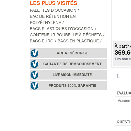
LES PLUS VISITÉS
PALETTES D'OCCASION
BAC DE RÉTENTION EN
POLYÉTHYLÈNE
BACS PLASTIQUES D'OCCASION
CONTENEUR POUBELLE À DÉCHETS
BACS EURO
BACS EN PLASTIQUE
À partir 
369.6
ACHAT SÉCURISÉ
TVA non c
GARANTIE DE REMBOURSEMENT
LIVRAISON IMMÉDIATE
PRODUITS 100% GARANTIS
ÉVALUA
Aucune 
QUESTI