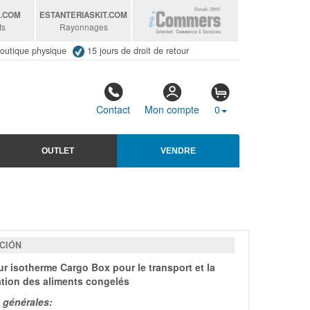
S
.COM
ESTANTERIASKIT
.COM
ts
Rayonnages
outique physique
15 jours de droit de retour
Contact
Mon compte
0
OUTLET
VENDRE
CIÓN
r isotherme Cargo Box pour le transport et la
tion des aliments congelés
 générales: