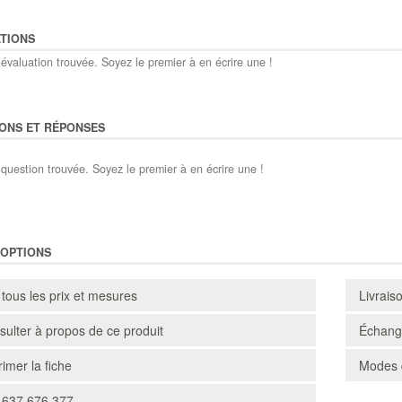
TIONS
évaluation trouvée. Soyez le premier à en écrire une !
ONS ET RÉPONSES
question trouvée. Soyez le premier à en écrire une !
'OPTIONS
 tous les prix et mesures
Livrais
ulter à propos de ce produit
Échange
imer la fiche
Modes 
 637 676 377