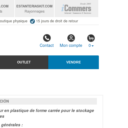
S
.COM
ESTANTERIASKIT
.COM
ts
Rayonnages
outique physique
15 jours de droit de retour
Contact
Mon compte
0
OUTLET
VENDRE
CIÓN
r en plastique de forme carrée pour le stockage
des
générales :