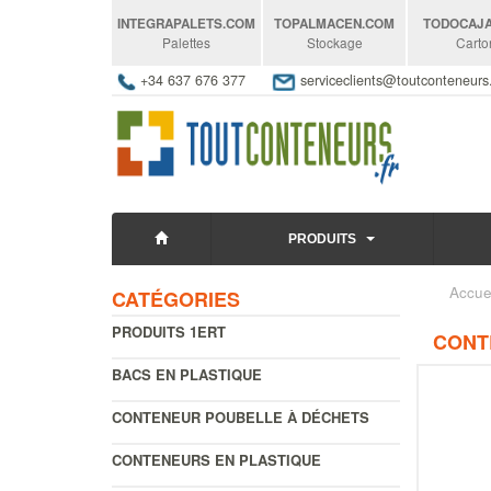
INTEGRAPALETS
.COM
TOPALMACEN
.COM
TODOCAJ
Palettes
Stockage
Carto
+34 637 676 377
serviceclients@toutconteneur
PRODUITS
Accue
CATÉGORIES
PRODUITS 1ERT
CONT
BACS EN PLASTIQUE
CONTENEUR POUBELLE À DÉCHETS
CONTENEURS EN PLASTIQUE