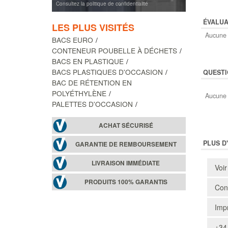
Consultez la politique de confidentialité
ÉVALUA
LES PLUS VISITÉS
Aucune 
BACS EURO
CONTENEUR POUBELLE À DÉCHETS
BACS EN PLASTIQUE
BACS PLASTIQUES D'OCCASION
QUESTI
BAC DE RÉTENTION EN
POLYÉTHYLÈNE
Aucune 
PALETTES D'OCCASION
ACHAT SÉCURISÉ
PLUS D
GARANTIE DE REMBOURSEMENT
LIVRAISON IMMÉDIATE
Voir
PRODUITS 100% GARANTIS
Cons
Impr
+34