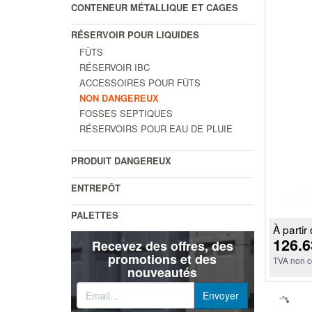
CONTENEUR MÉTALLIQUE ET CAGES
RÉSERVOIR POUR LIQUIDES
FÛTS
RÉSERVOIR IBC
ACCESSOIRES POUR FÛTS
NON DANGEREUX
FOSSES SEPTIQUES
RÉSERVOIRS POUR EAU DE PLUIE
PRODUIT DANGEREUX
ENTREPÔT
PALETTES
À partir 
126.6
Recevez des offres, des
promotions et des
TVA non c
nouveautés