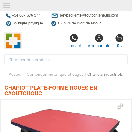
+34 637 676 377
serviceclients@toutconteneurs.com
Boutique physique
15 jours de droit de retour
Contact
Mon compte
0
Accueil
|
Conteneur métallique et cages
| Chariots industriels
CHARIOT PLATE-FORME ROUES EN
CAOUTCHOUC