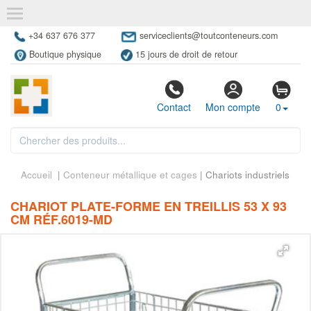
+34 637 676 377
serviceclients@toutconteneurs.com
Boutique physique
15 jours de droit de retour
Contact
Mon compte
0
Accueil
|
Conteneur métallique et cages
| Chariots industriels
CHARIOT PLATE-FORME EN TREILLIS 53 X 93
CM RÉF.6019-MD