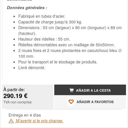
Données générales :
Fabriqué en tubes d'acier.
Capacité de charge jusqu'à 300 kg.
Dimensions : 53 cm (largeur) x 90 cm (longueur) x 89 cm
(hauteur).
Hauteur des ridelles : 55 cm.
Ridelles démontables avec un maillage de 50x50mm.
2 roues fixes et 2 roues pivotantes en caoutchouc bleu
∅
100 mm.
Pour le transport et le stockage de produits.
Livré démonté.
À partir de:
AÑADIR A LA CESTA
290.19 €
AÑADIR A FAVORITOS
TVA non comprise
Entrega en 4 días
M'avertir si le prix change.