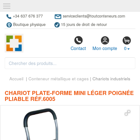
+34 637 676 377
serviceclients@toutconteneurs.com
Boutique physique
15 jours de droit de retour
Contact
Mon compte
0
Accueil
|
Conteneur métallique et cages
| Chariots industriels
CHARIOT PLATE-FORME MINI LÉGER POIGNÉE
PLIABLE RÉF.6005