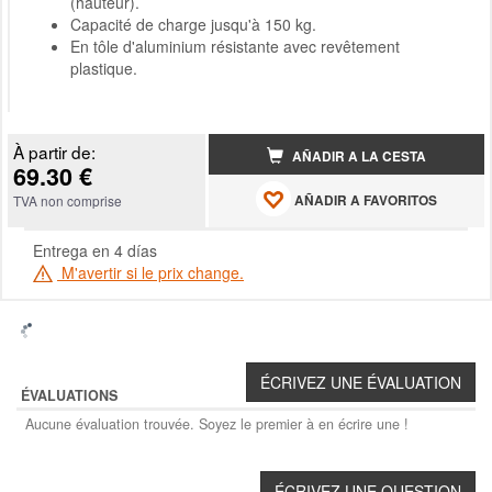
(hauteur).
Capacité de charge jusqu'à 150 kg.
En tôle d'aluminium résistante avec revêtement
plastique.
À partir de:
AÑADIR A LA CESTA
69.30 €
AÑADIR A FAVORITOS
TVA non comprise
Entrega en 4 días
M'avertir si le prix change.
ÉVALUATIONS
Aucune évaluation trouvée. Soyez le premier à en écrire une !