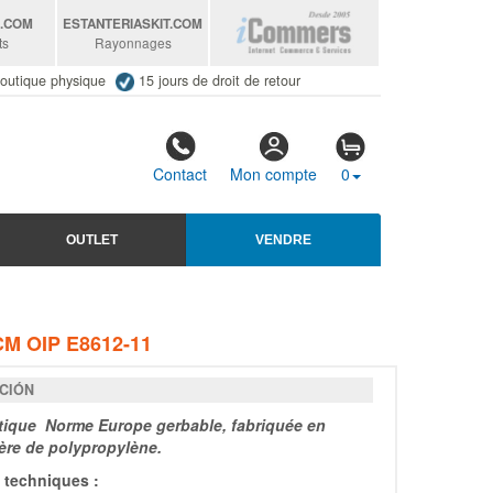
S
.COM
ESTANTERIASKIT
.COM
ts
Rayonnages
outique physique
15 jours de droit de retour
Contact
Mon compte
0
OUTLET
VENDRE
M OIP E8612-11
CIÓN
tique Norme Europe gerbable, fabriquée en
re de polypropylène.
techniques :