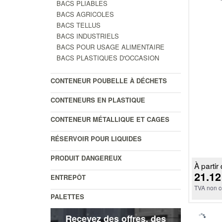
BACS PLIABLES
BACS AGRICOLES
BACS TELLUS
BACS INDUSTRIELS
BACS POUR USAGE ALIMENTAIRE
BACS PLASTIQUES D'OCCASION
CONTENEUR POUBELLE À DÉCHETS
CONTENEURS EN PLASTIQUE
CONTENEUR MÉTALLIQUE ET CAGES
RÉSERVOIR POUR LIQUIDES
PRODUIT DANGEREUX
À partir 
21.12
ENTREPÔT
TVA non c
PALETTES
Recevez des offres, des