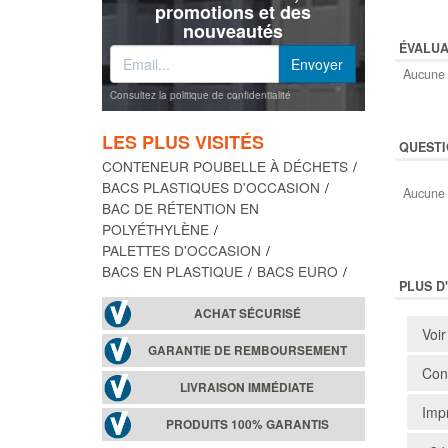
promotions et des
nouveautés
ÉVALUA
Aucune 
Consultez la politique de confidentialité
LES PLUS VISITÉS
QUESTI
CONTENEUR POUBELLE À DÉCHETS
BACS PLASTIQUES D'OCCASION
Aucune 
BAC DE RÉTENTION EN
POLYÉTHYLÈNE
PALETTES D'OCCASION
BACS EN PLASTIQUE
BACS EURO
PLUS D
ACHAT SÉCURISÉ
Voir
GARANTIE DE REMBOURSEMENT
Cons
LIVRAISON IMMÉDIATE
Impr
PRODUITS 100% GARANTIS