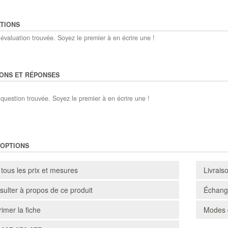
TIONS
évaluation trouvée. Soyez le premier à en écrire une !
ONS ET RÉPONSES
question trouvée. Soyez le premier à en écrire une !
'OPTIONS
 tous les prix et mesures
Livrais
ulter à propos de ce produit
Échange
imer la fiche
Modes 