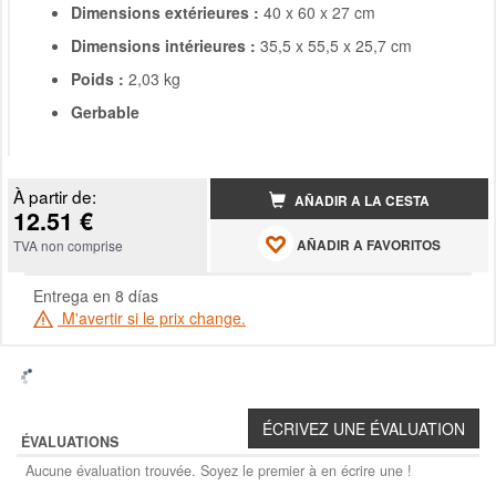
Dimensions extérieures :
40 x 60 x 27 cm
Dimensions intérieures :
35,5 x 55,5 x 25,7 cm
Poids :
2,03 kg
Gerbable
À partir de:
AÑADIR A LA CESTA
12.51 €
AÑADIR A FAVORITOS
TVA non comprise
Entrega en 8 días
M'avertir si le prix change.
ÉVALUATIONS
Aucune évaluation trouvée. Soyez le premier à en écrire une !