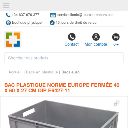
+34 637 676 377
serviceclients@toutconteneurs.com
Boutique physique
15 jours de droit de retour
Contact
Mon compte
0
Accueil
|
Bacs en plastique
| Bacs euro
BAC PLASTIQUE NORME EUROPE FERMÉE 40
X 60 X 27 CM OIP E6427-11