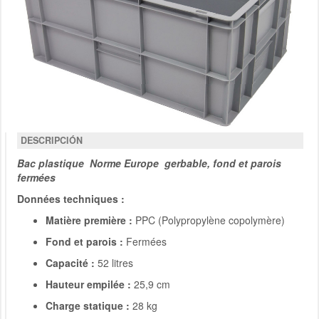
DESCRIPCIÓN
Bac plastique Norme Europe gerbable, fond et parois
fermées
Données techniques :
Matière première :
PPC (Polypropylène copolymère)
Fond et parois :
Fermées
Capacité :
52 litres
Hauteur empilée :
25,9 cm
Charge statique :
28 kg