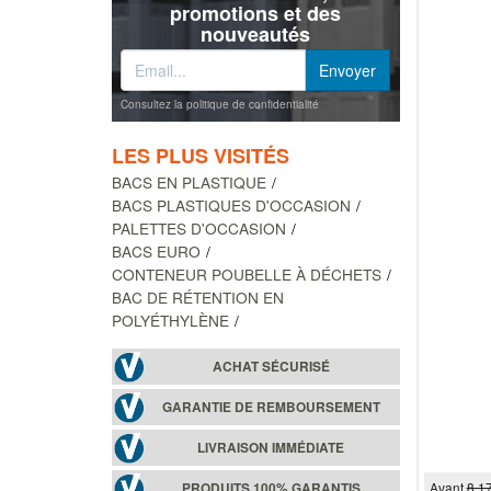
promotions et des
nouveautés
Consultez la politique de confidentialité
LES PLUS VISITÉS
BACS EN PLASTIQUE
BACS PLASTIQUES D'OCCASION
PALETTES D'OCCASION
BACS EURO
CONTENEUR POUBELLE À DÉCHETS
BAC DE RÉTENTION EN
POLYÉTHYLÈNE
ACHAT SÉCURISÉ
GARANTIE DE REMBOURSEMENT
LIVRAISON IMMÉDIATE
Avant
8.1
PRODUITS 100% GARANTIS