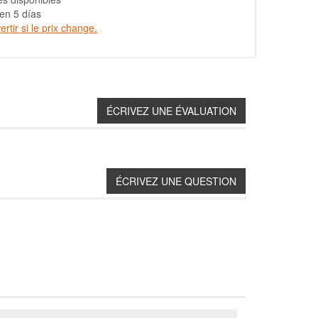
en 5 días
rtir si le prix change.