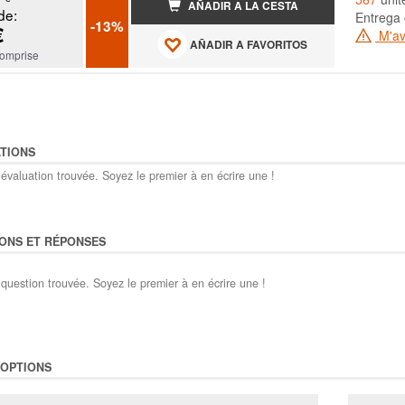
AÑADIR A LA CESTA
de:
Entrega 
-13%
€
M'ave
AÑADIR A FAVORITOS
omprise
TIONS
évaluation trouvée. Soyez le premier à en écrire une !
ONS ET RÉPONSES
question trouvée. Soyez le premier à en écrire une !
'OPTIONS