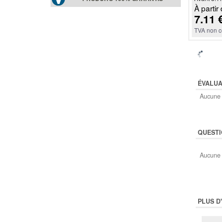
À partir 
7.11 
TVA non c
ÉVALUA
Aucune 
QUESTI
Aucune 
PLUS D