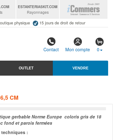
S
.COM
ESTANTERIASKIT
.COM
ts
Rayonnages
outique physique
15 jours de droit de retour
Contact
Mon compte
0
OUTLET
VENDRE
6,5 CM
tique gerbable Norme Europe coloris gris de 18
ec fond et parois fermées
techniques :