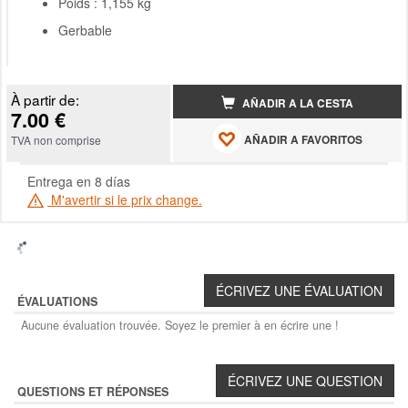
Poids : 1,155 kg
Gerbable
À partir de:
AÑADIR A LA CESTA
7.00 €
AÑADIR A FAVORITOS
TVA non comprise
Entrega en 8 días
M'avertir si le prix change.
ÉVALUATIONS
Aucune évaluation trouvée. Soyez le premier à en écrire une !
QUESTIONS ET RÉPONSES