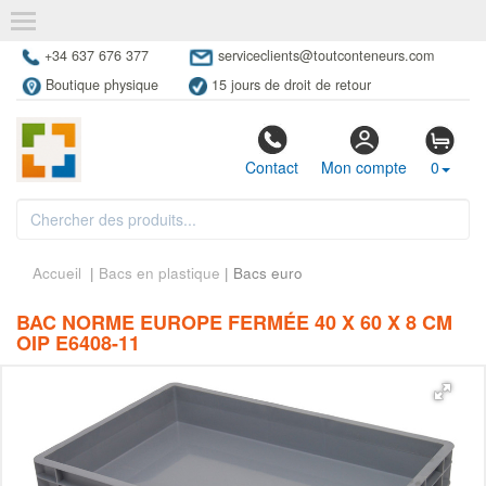
+34 637 676 377
serviceclients@toutconteneurs.com
Boutique physique
15 jours de droit de retour
Contact
Mon compte
0
Accueil
|
Bacs en plastique
| Bacs euro
BAC NORME EUROPE FERMÉE 40 X 60 X 8 CM
OIP E6408-11