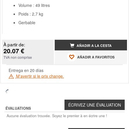
Volume : 49 litres
Poids : 2,7 kg
Gerbable
À partir de:
AÑADIR A LA CESTA
20.07 €
AÑADIR A FAVORITOS
TVA non comprise
Entrega en 20 días
M'avertir si le prix change.
ÉVALUATIONS
Aucune évaluation trouvée. Soyez le premier à en écrire une !