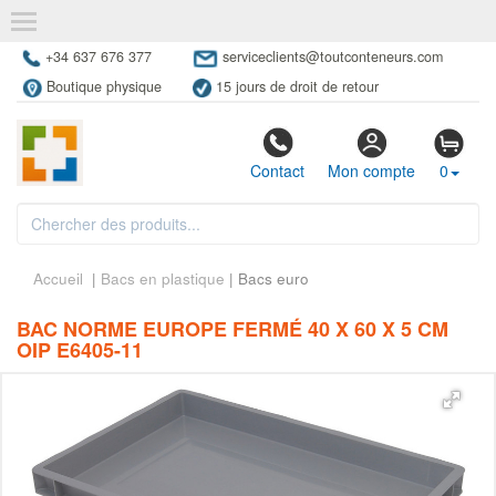
+34 637 676 377
serviceclients@toutconteneurs.com
Boutique physique
15 jours de droit de retour
Contact
Mon compte
0
Accueil
|
Bacs en plastique
| Bacs euro
BAC NORME EUROPE FERMÉ 40 X 60 X 5 CM
OIP E6405-11