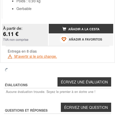
Poids : 0,93 kg
Gerbable
À partir de:
AÑADIR A LA CESTA
6.11 €
AÑADIR A FAVORITOS
TVA non comprise
Entrega en 8 días
M'avertir si le prix change.
ÉVALUATIONS
Aucune évaluation trouvée. Soyez le premier à en écrire une !
QUESTIONS ET RÉPONSES