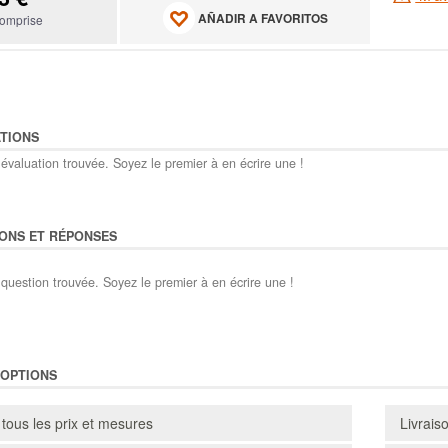
AÑADIR A FAVORITOS
omprise
TIONS
évaluation trouvée. Soyez le premier à en écrire une !
ONS ET RÉPONSES
question trouvée. Soyez le premier à en écrire une !
'OPTIONS
 tous les prix et mesures
Livrais