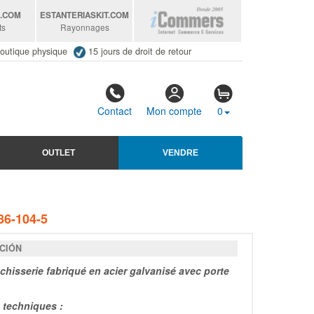
S
.COM
ESTANTERIASKIT
.COM
ts
Rayonnages
outique physique
15 jours de droit de retour
Contact
Mon compte
0
OUTLET
VENDRE
6-104-5
CIÓN
nchisserie fabriqué en acier galvanisé avec porte
techniques :