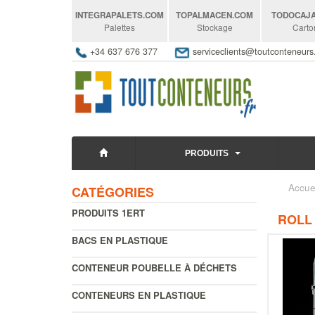
INTEGRAPALETS
.COM
TOPALMACEN
.COM
TODOCAJ
Palettes
Stockage
Carto
+34 637 676 377
serviceclients@toutconteneur
PRODUITS
Accue
CATÉGORIES
PRODUITS 1ERT
ROLL
BACS EN PLASTIQUE
CONTENEUR POUBELLE À DÉCHETS
CONTENEURS EN PLASTIQUE