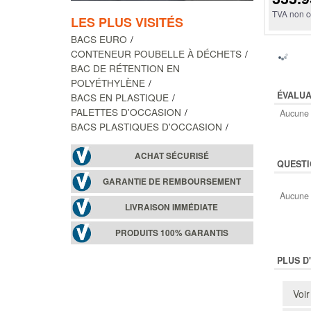
TVA non c
LES PLUS VISITÉS
BACS EURO
CONTENEUR POUBELLE À DÉCHETS
BAC DE RÉTENTION EN
POLYÉTHYLÈNE
ÉVALUA
BACS EN PLASTIQUE
PALETTES D'OCCASION
Aucune 
BACS PLASTIQUES D'OCCASION
ACHAT SÉCURISÉ
QUESTI
GARANTIE DE REMBOURSEMENT
Aucune 
LIVRAISON IMMÉDIATE
PRODUITS 100% GARANTIS
PLUS D
Voir