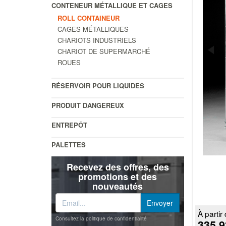
CONTENEUR MÉTALLIQUE ET CAGES
ROLL CONTAINEUR
CAGES MÉTALLIQUES
CHARIOTS INDUSTRIELS
CHARIOT DE SUPERMARCHÉ
ROUES
RÉSERVOIR POUR LIQUIDES
PRODUIT DANGEREUX
ENTREPÔT
PALETTES
Recevez des offres, des
promotions et des
nouveautés
À partir 
Consultez la politique de confidentialité
335.9