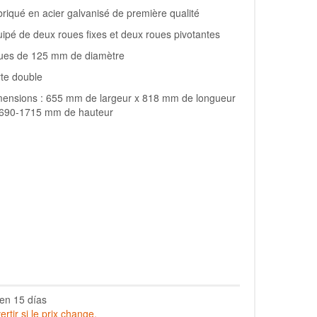
riqué en acier galvanisé de première qualité
ipé de deux roues fixes et deux roues pivotantes
ues de 125 mm de diamètre
te double
mensions : 655 mm de largeur x 818 mm de longueur
1690-1715 mm de hauteur
en 15 días
rtir si le prix change.